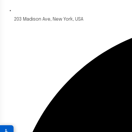
203 Madison Ave, New York, USA
♿